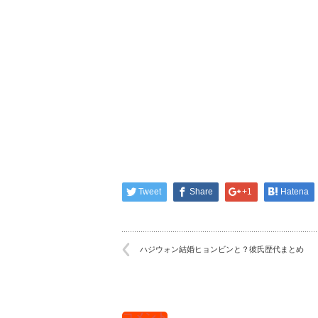
Tweet
Share
+1
Hatena
ハジウォン結婚ヒョンビンと？彼氏歴代まとめ
コメント