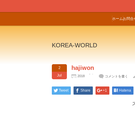
ホーム
お問合
KOREA-WORLD
hajiwon
2
Jul
2018
コメントを書く
Tweet
Share
+1
Hatena