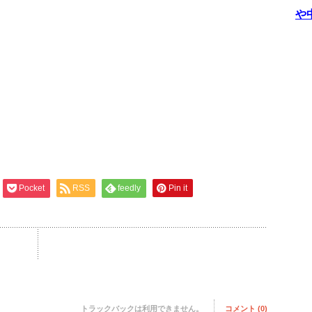
や
Pocket
RSS
feedly
Pin it
トラックバックは利用できません。
コメント (0)