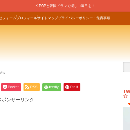
K-POPと韓国ドラマで楽しい毎日を！
せフォーム
プロフィール
サイトマップ
プライバシーポリシー・免責事項
k
Pocket
RSS
feedly
Pin it
T
☆
スポンサーリンク