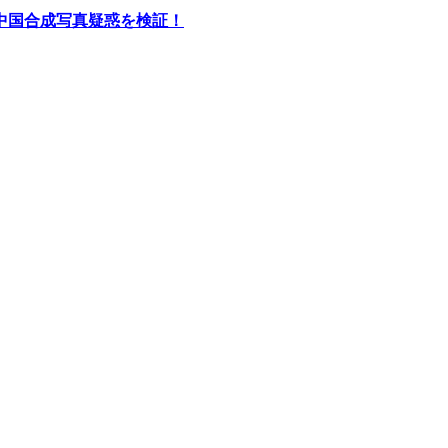
中国合成写真疑惑を検証！