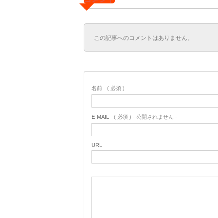
この記事へのコメントはありません。
名前
( 必須 )
E-MAIL
( 必須 ) - 公開されません -
URL