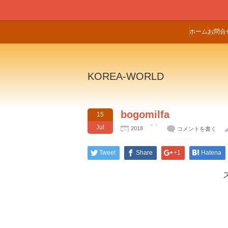
ホーム
お問合
KOREA-WORLD
bogomilfa
15
Jul
2018
コメントを書く
Tweet
Share
+1
Hatena