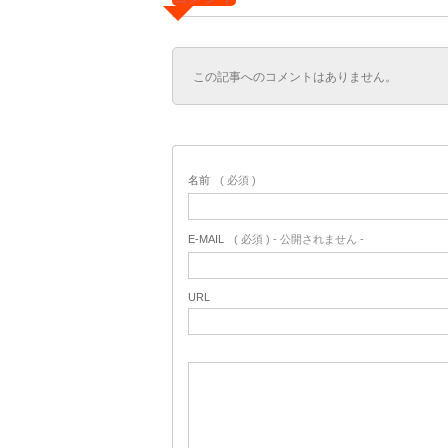
この記事へのコメントはありません。
名前
( 必須 )
E-MAIL
( 必須 ) - 公開されません -
URL