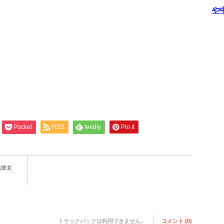
や
Pocket
RSS
feedly
Pin it
代彼女
トラックバックは利用できません。
コメント (0)