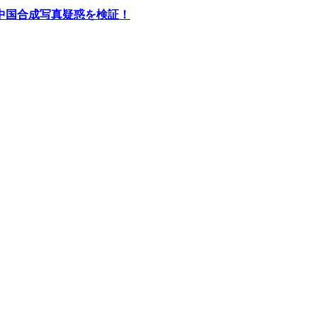
中国合成写真疑惑を検証！