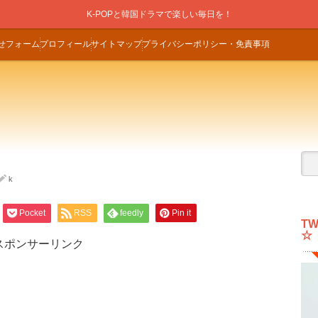
K-POPと韓国ドラマで楽しい毎日を！
せフォーム
プロフィール
サイトマップ
プライバシーポリシー・免責事項
k
Pocket
RSS
feedly
Pin it
T
☆
スポンサーリンク