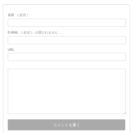
名前
( 必須 )
E-MAIL
( 必須 ) - 公開されません -
URL