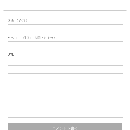
名前
( 必須 )
E-MAIL
( 必須 ) - 公開されません -
URL