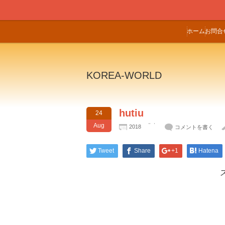
ホーム
お問合
KOREA-WORLD
hutiu
24
Aug
2018
コメントを書く
Tweet
Share
+1
Hatena