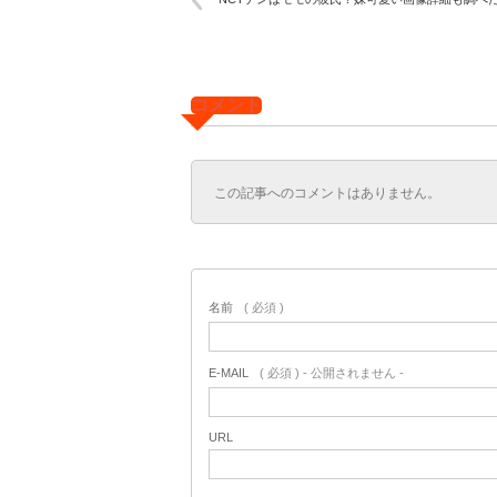
コメント
この記事へのコメントはありません。
名前
( 必須 )
E-MAIL
( 必須 ) - 公開されません -
URL