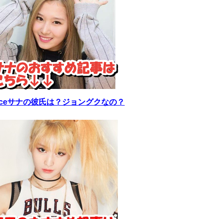
wiceサナの彼氏は？ジョングクなの？