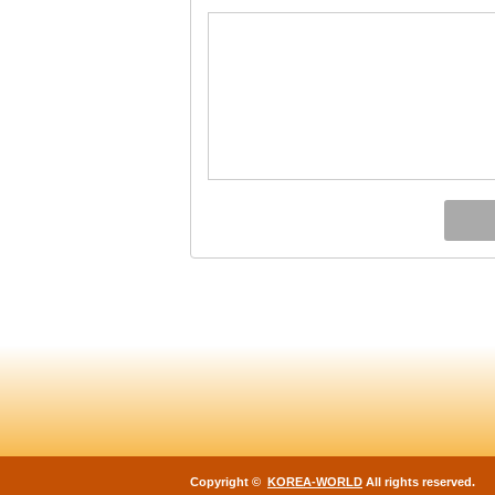
Copyright ©
KOREA-WORLD
All rights reserved.