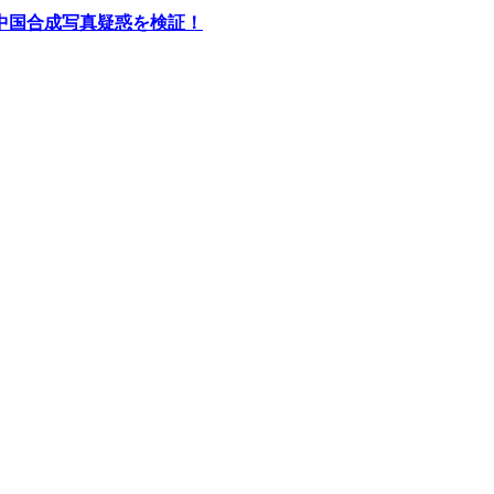
中国合成写真疑惑を検証！