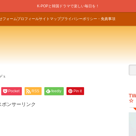
K-POPと韓国ドラマで楽しい毎日を！
せフォーム
プロフィール
サイトマップ
プライバシーポリシー・免責事項
k
Pocket
RSS
feedly
Pin it
T
☆
スポンサーリンク