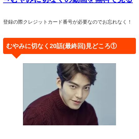
登録の際クレジットカード番号が必要なのでお忘れなく！
むやみに切なく20話(最終回)見どころ①