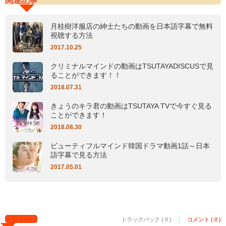
関連記事
月桂樹洋服店の紳士たちの動画を日本語字幕で無料
視聴する方法
2017.10.25
クリミナルマインドの動画はTSUTAYADISCUSで見
ることができます！！
2018.07.31
きょうのキラ君の動画はTSUTAYA TVで今すぐ見る
ことができます！
2018.08.30
ビューティフルマインド韓国ドラマ動画1話～日本
語字幕で見る方法
2017.05.01
コメント
トラックバック ( 0 )
コメント ( 0 )