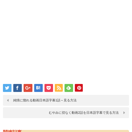
純情に惚れる動画日本語字幕1話～見る方法
むやみに切なく動画2話を日本語字幕で見る方法