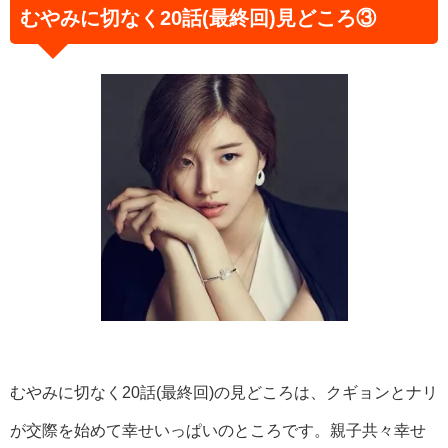
むやみに切なく20話(最終回)見どころ③
むやみに切なく20話(最終回)の見どころは、クギョンとナリ
が交際を始めて幸せいっぱいのところです。親子共々幸せ