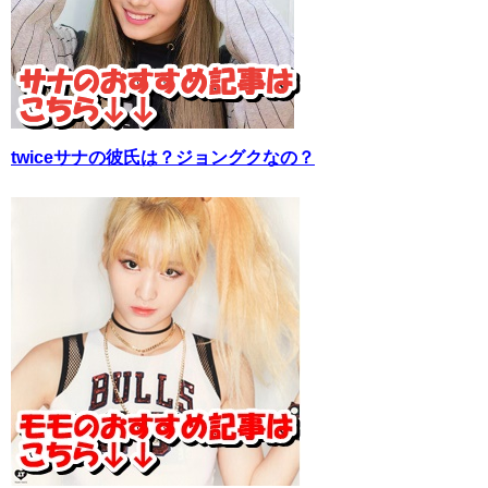
twiceサナの彼氏は？ジョングクなの？