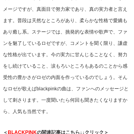
メージですが、真面目で努力家であり、真の実力者と言え
ます。普段は天然なところがあり、柔らかな性格で愛嬌も
あり癒し系。ステージでは、挑発的な表情や歌声で、ファ
ンを魅了しているロゼですが、コメントを聞く限り、謙虚
な性格が出ています。今の実力に甘んじることなく、努力
をし続けていること、涙もろいところもあるのことから感
受性の豊かさがロゼの内面を作っているのでしょう。そん
なロゼが歌えばblackpinkの曲は、ファンへのメッセージと
して刺さります。一度聞いたら何回も聞きたくなりますか
ら、人気も当然です。
＜
BLACKPINK
の関連記事はこちら↓↓クリック＞