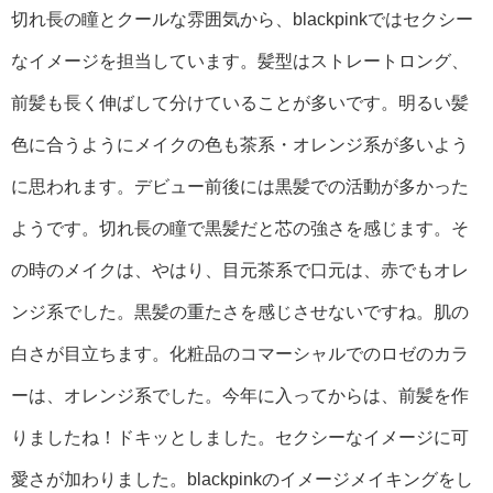
切れ長の瞳とクールな雰囲気から、blackpinkではセクシー
なイメージを担当しています。髪型はストレートロング、
前髪も長く伸ばして分けていることが多いです。明るい髪
色に合うようにメイクの色も茶系・オレンジ系が多いよう
に思われます。デビュー前後には黒髪での活動が多かった
ようです。切れ長の瞳で黒髪だと芯の強さを感じます。そ
の時のメイクは、やはり、目元茶系で口元は、赤でもオレ
ンジ系でした。黒髪の重たさを感じさせないですね。肌の
白さが目立ちます。化粧品のコマーシャルでのロゼのカラ
ーは、オレンジ系でした。今年に入ってからは、前髪を作
りましたね！ドキッとしました。セクシーなイメージに可
愛さが加わりました。blackpinkのイメージメイキングをし