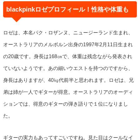
blackpinkロゼプロフィール！性格や体重も
ロゼは、本名パク・ロザンヌ、ニュージーランド生まれ、
オーストラリアのメルボルン出身の1997年2月11日生まれ
の20歳です。身長は168㎝で、体重は残念ながら発表され
ていないようです。あの細いウエストを持つのですから、
身長はありますが、40㎏代前半と思われます。ロゼは、兄
弟は姉が一人でギターが得意。オーストラリアのオーディ
ションでは、得意のギターの弾き語りで１位になりまし
た。
ギターの実力もあってすごいですね。見た目はクールなイ