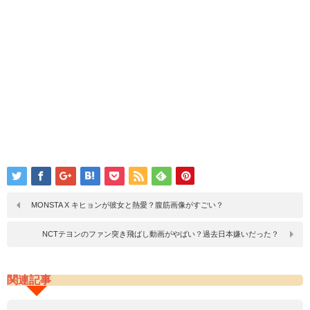
MONSTA X キヒョンが彼女と熱愛？腹筋画像がすごい？
NCTテヨンのファン突き飛ばし動画がやばい？過去日本嫌いだった？
関連記事