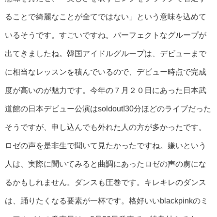
ることで綺麗なことが全てではない」という意味を込めて
いるそうです。すごいですね。パーフェクトなグループが
出てきましたね。韓国アイドルグループは、デビューまで
に相当なレッスンを積んでいるので、デビュー時点で完成
度が高いのが魅力です。今年の７月２０日にあった日本武
道館の日本デビュー公演はsoldout!30分ほどのライブだった
そうですが、申し込んでも外れた人の方が多かったです。
ロゼの声を是非生で聞いて見たかったですね。嫌いという
人は、実際に聞いてみると曲調にあったロゼの声の虜にな
るかもしれません。ダンスも圧巻です。キレキレのダンス
は、踊りたくなる要素が一杯です。格好いいblackpinkのミ