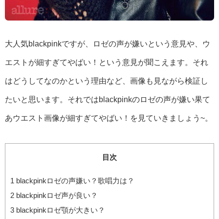
大人気blackpinkですが、ロゼの声が嫌いという意見や、ウ
エストが細すぎてやばい！という意見が聞こえます。それ
はどうしてなのかという理由など、画像も見ながら検証し
たいと思います。それではblackpinkのロゼの声が嫌い果て
あウエスト画像が細すぎてやばい！を見ていきましょう~。
目次
1
blackpinkロゼの声嫌い？歌唱力は？
2
blackpinkロゼ声が良い？
3
blackpinkロゼ顎が大きい？