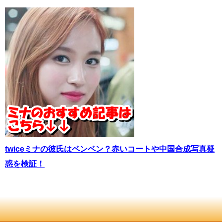
twiceミナの彼氏はベンベン？赤いコートや中国合成写真疑
惑を検証！