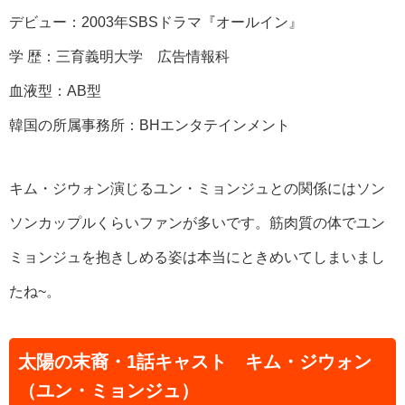
デビュー：2003年SBSドラマ『オールイン』
学 歴：三育義明大学 広告情報科
血液型：AB型
韓国の所属事務所：BHエンタテインメント
キム・ジウォン演じるユン・ミョンジュとの関係にはソン
ソンカップルくらいファンが多いです。筋肉質の体でユン
ミョンジュを抱きしめる姿は本当にときめいてしまいまし
たね~。
太陽の末裔・1話キャスト キム・ジウォン
（ユン・ミョンジュ）