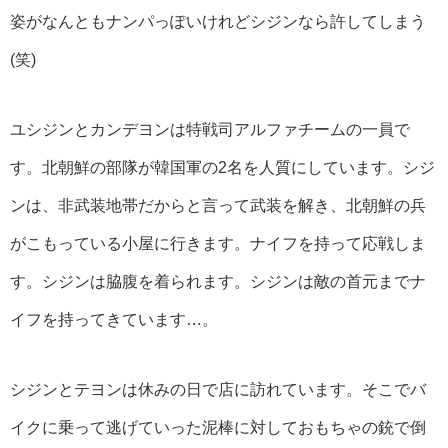
姿がなんともナンパっぽいけれどシジンなら許してしまう
(笑)
ユシジンとカンデヨンは特戦司アルファチームの一員で
す。北朝鮮の部隊が韓国軍の2名を人質にしています。シジ
ンは、非武装地帯だからと言って武装を解き、北朝鮮の兵
がこもっている小屋に行きます。ナイフを持って応戦しま
す。シジンは脇腹を着られます。シジンは敵の首元までナ
イフを持ってきています…。
シジンとテヨンは休みの日で店に訪れています。そこでバ
イクに乗って逃げていった泥棒に対しておもちゃの銃で倒