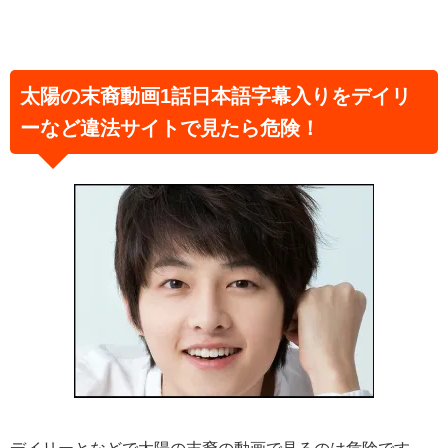
太陽の末裔動画1話日本語字幕入りをデイリ
ーなど違法サイトで見たら危険！