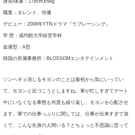
身長/体重：178cm,65kg
職業：タレント、俳優
デビュー：2008年YTNドラマ『ラブレーシング』
学 歴：成均館大学経営学科
血液型：A型
韓国の所属事務所：BLOSSOMエンタテインメント
ソンヘギョ演じるモヨンのことは最初から気にいってい
て、モヨンと近づこうとしますね。軍が忙しすぎてデート
中にいなくなる事態も何度も繰り返し、モヨンを心配させ
ます。軍での仕事っぷりに関しては、仕事が出来すぎて強
くて、こんな生身の人間いる？とちょっと不思議に思って