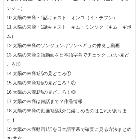
ンジュ）
10
太陽の末裔・1話キャスト オンユ（イ・チフン）
11
太陽の末裔・1話キャスト キム・ミンソク（キム・ギボ
ム）
12
太陽の末裔のソンジュンギソンヘギョの仲良し動画
13
太陽の末裔２話動画を日本語字幕でチェックしたい見ど
ころ①
14
太陽の末裔1話の見どころ①
15
太陽の末裔1話の見どころ！②
16
太陽の末裔1話の見どころ！③
17
太陽の末裔は何話まで？作品情報
18
太陽の末裔の動画1話以外に楽しめるのはこれがありま
す！
19
太陽の末裔動画1話を日本語字幕で確実に見る方法まとめ
20
共有: