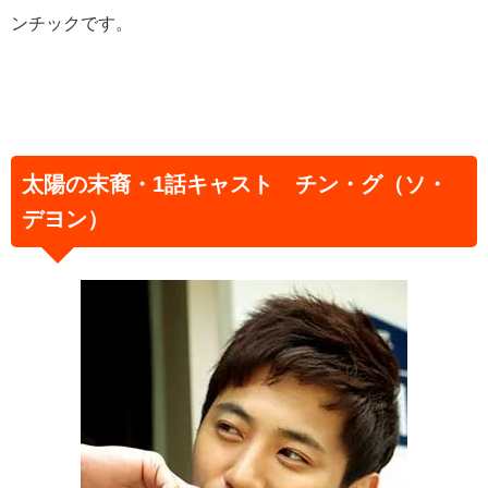
ンチックです。
太陽の末裔・1話キャスト チン・グ（ソ・
デヨン）