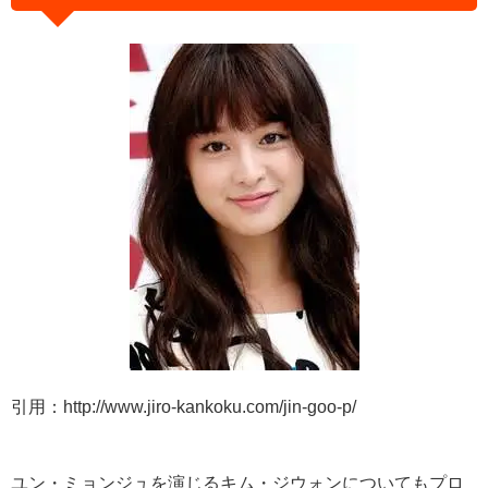
引用：http://www.jiro-kankoku.com/jin-goo-p/
ユン・ミョンジュを演じるキム・ジウォンについてもプロ