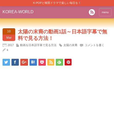
K-POPと韓国ドラマで楽しい毎日を！
KOREA-WORLD
menu
太陽の末裔の動画1話～日本語字幕で無
10
料で見る方法！
Mar
2017
動画を日本語字幕で見る方法
太陽の末裔
コメントを書く
k