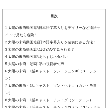
目次
1
太陽の末裔動画1話日本語字幕入りをデイリーなど違法サ
イトで見たら危険！
2
太陽の末裔動画1話日本語字幕入りを確実にみる方法！
3
太陽の末裔動画1話はGYAOで見られる？
4
太陽の末裔動画1話あらすじネタバレ
5
太陽の末裔・動画1話の視聴者の声
6
太陽の末裔・1話キャスト ソン・ジュンギ（ユ・シジ
ン）
7
太陽の末裔・1話キャスト ソン・ヘギョ（カン・モヨ
ン）
8
太陽の末裔・1話キャスト チン・グ（ソ・デヨン）
9
太陽の末裔・1話キャスト キム・ジウォン（ユン・ミョ