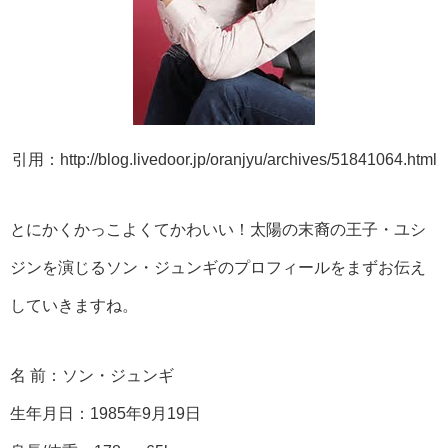
引用：http://blog.livedoor.jp/oranjyu/archives/51841064.html
とにかくかっこよくてかわいい！太陽の末裔の王子・ユシ
ジンを演じるソン・ジュンギのプロフィールをまずお伝え
していきますね。
名 前：ソン・ジュンギ
生年月日：1985年9月19日