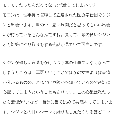
モテモテだったんだろうな~と想像してしまいます！
モヨンは、理事長と喧嘩して左遷された医療奉仕団でシジ
ンと出会います。世の中、悪い展開だと思ってもいい出会
いが待っているもんなんですね。賢くて、頭の良いシジン
とも対等にやり取りをする会話が見ていて面白いです。
シジンが優しい言葉をかけつつも軍の仕事でいなくなって
しまうところは、軍医ということでほかの女性よりは事情
が分かるものの、どれだけ危険かを知っているので余計に
心配してしまうということもあります。この心配は私だっ
たら無理かな~など、自分に当てはめて共感をしてしまいま
す。シジンとの甘いシーンは繰り返し見たくなるほどロマ