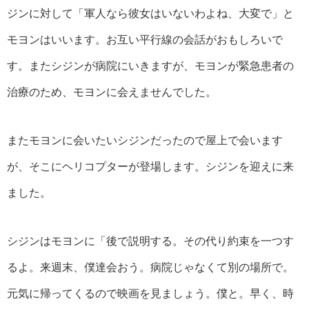
ジンに対して「軍人なら彼女はいないわよね、大変で」と
モヨンはいいます。お互い平行線の会話がおもしろいで
す。またシジンが病院にいきますが、モヨンが緊急患者の
治療のため、モヨンに会えませんでした。
またモヨンに会いたいシジンだったので屋上で会います
が、そこにヘリコプターが登場します。シジンを迎えに来
ました。
シジンはモヨンに「後で説明する。その代り約束を一つす
るよ。来週末、僕達会おう。病院じゃなくて別の場所で。
元気に帰ってくるので映画を見ましょう。僕と。早く、時