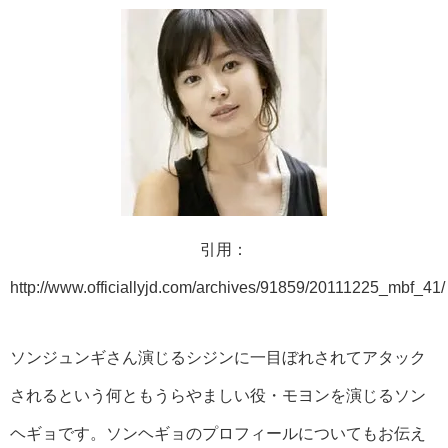
引用：
http://www.officiallyjd.com/archives/91859/20111225_mbf_41/
ソンジュンギさん演じるシジンに一目ぼれされてアタック
されるという何ともうらやましい役・モヨンを演じるソン
ヘギョです。ソンヘギョのプロフィールについてもお伝え