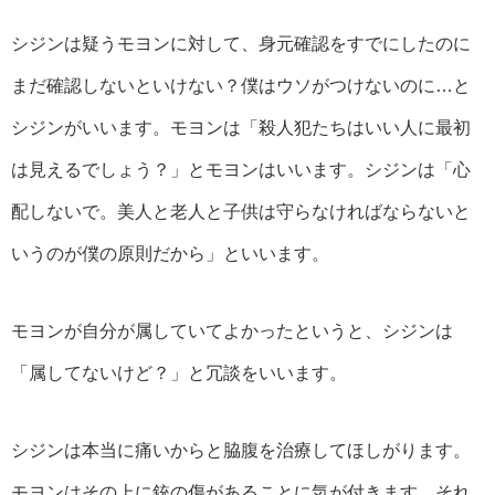
シジンは疑うモヨンに対して、身元確認をすでにしたのに
まだ確認しないといけない？僕はウソがつけないのに…と
シジンがいいます。モヨンは「殺人犯たちはいい人に最初
は見えるでしょう？」とモヨンはいいます。シジンは「心
配しないで。美人と老人と子供は守らなければならないと
いうのが僕の原則だから」といいます。
モヨンが自分が属していてよかったというと、シジンは
「属してないけど？」と冗談をいいます。
シジンは本当に痛いからと脇腹を治療してほしがります。
モヨンはその上に銃の傷があることに気が付きます。それ