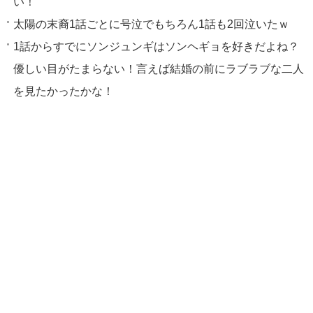
い！
太陽の末裔1話ごとに号泣でもちろん1話も2回泣いたｗ
1話からすでにソンジュンギはソンヘギョを好きだよね？
優しい目がたまらない！言えば結婚の前にラブラブな二人
を見たかったかな！