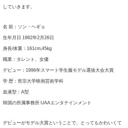
していきます。
名 前：ソン・ヘギョ
生年月日 1982年2月26日
身長/体重：161cm,45kg
職業：タレント、女優
デビュー：1996年スマート学生服モデル選抜大会大賞
学 歴：世宗大学映画芸術学科
血液型：A型
韓国の所属事務所 UAAエンタテインメント
デビューがモデル大賞ということで、とってもかわいくて